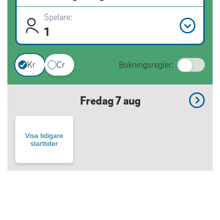
Spelare:
1
Kr
Cr
Bokningsregler:
Fredag 7 aug
Visa tidigare
starttider
Kontakt