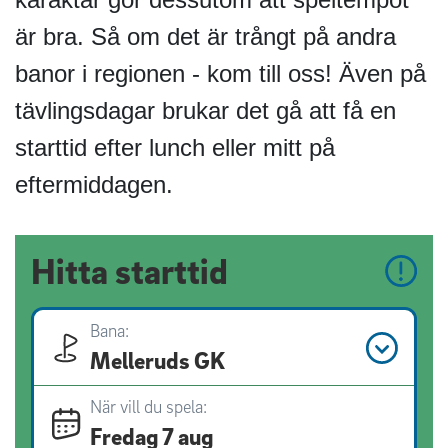
är bra. Så om det är trångt på andra
banor i regionen - kom till oss! Även på
tävlingsdagar brukar det gå att få en
starttid efter lunch eller mitt på
eftermiddagen.
Hitta starttid
Bana:
Melleruds GK
När vill du spela:
Fredag 7 aug